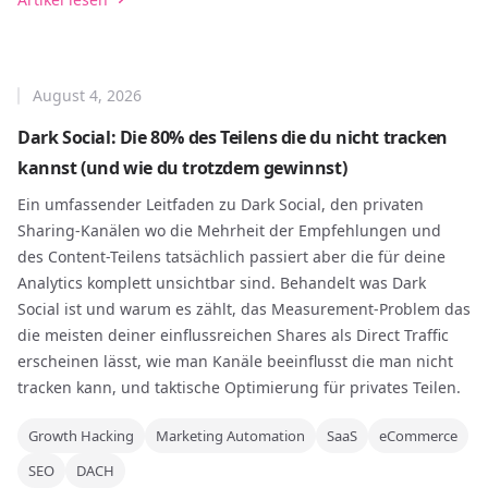
August 4, 2026
Dark Social: Die 80% des Teilens die du nicht tracken
kannst (und wie du trotzdem gewinnst)
Ein umfassender Leitfaden zu Dark Social, den privaten
Sharing-Kanälen wo die Mehrheit der Empfehlungen und
des Content-Teilens tatsächlich passiert aber die für deine
Analytics komplett unsichtbar sind. Behandelt was Dark
Social ist und warum es zählt, das Measurement-Problem das
die meisten deiner einflussreichen Shares als Direct Traffic
erscheinen lässt, wie man Kanäle beeinflusst die man nicht
tracken kann, und taktische Optimierung für privates Teilen.
Growth Hacking
Marketing Automation
SaaS
eCommerce
SEO
DACH