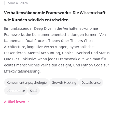
May 4, 2026
Verhaltensökonomie Frameworks: Die Wissenschaft
wie Kunden wirklich entscheiden
Ein umfassender Deep Dive in die Verhaltensökonomie
Frameworks die Konsumentenentscheidungen formen. Von
Kahnemans Dual Process Theory über Thalers Choice
Architecture, kognitive Verzerrungen, hyperbolisches
Diskontieren, Mental Accounting, Choice Overload und Status
Quo Bias. Inklusive wann jedes Framework gilt, wie man für
echtes menschliches Verhalten designt, und Python Code zur
Effektivitätsmessung.
Konsumentenpsychologie
Growth Hacking
Data Science
eCommerce
SaaS
Artikel lesen