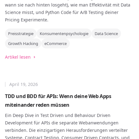
wann sie nach hinten losgeht), wie man Effektivität mit Data
Science misst, und Python Code für A/B Testing deiner
Pricing Experimente.
Preisstrategie
Konsumentenpsychologie
Data Science
Growth Hacking
eCommerce
Artikel lesen
April 19, 2026
TDD und BDD für APIs: Wenn deine Web Apps
miteinander reden müssen
Ein Deep Dive in Test Driven und Behaviour Driven
Development für APIs die separate Webanwendungen
verbinden. Die einzigartigen Herausforderungen verteilter
Systeme, Contract Testing, Consumer Driven Contracts, und