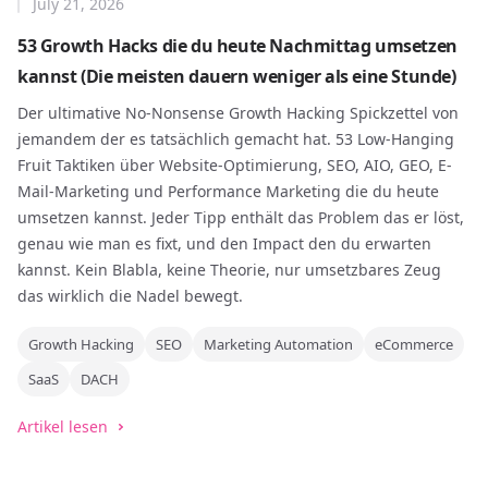
July 21, 2026
53 Growth Hacks die du heute Nachmittag umsetzen
kannst (Die meisten dauern weniger als eine Stunde)
Der ultimative No-Nonsense Growth Hacking Spickzettel von
jemandem der es tatsächlich gemacht hat. 53 Low-Hanging
Fruit Taktiken über Website-Optimierung, SEO, AIO, GEO, E-
Mail-Marketing und Performance Marketing die du heute
umsetzen kannst. Jeder Tipp enthält das Problem das er löst,
genau wie man es fixt, und den Impact den du erwarten
kannst. Kein Blabla, keine Theorie, nur umsetzbares Zeug
das wirklich die Nadel bewegt.
Growth Hacking
SEO
Marketing Automation
eCommerce
SaaS
DACH
Artikel lesen