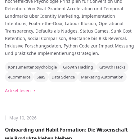
hocheffektive Psychologie Prinzipien für Conversion und
Retention. Von Goal-Gradient Acceleration und Temporal
Landmarks über Identity Marketing, Implementation
Intentions, Foot-in-the-Door, Labour Illusion, Operational
Transparency, Defaults als Nudges, Status Games, Sunk Cost
Retention, Social Comparison, Reactance bis Risk Reversal.
Inklusive Forschungsdaten, Python Code zur Impact Messung
und praktische Implementierungsstrategien.
Konsumentenpsychologie
Growth Hacking
Growth Hacks
eCommerce
SaaS
Data Science
Marketing Automation
Artikel lesen
May 10, 2026
Onboarding und Habit Formation: Die Wissenschaft
wie Produkte kleben bleiben