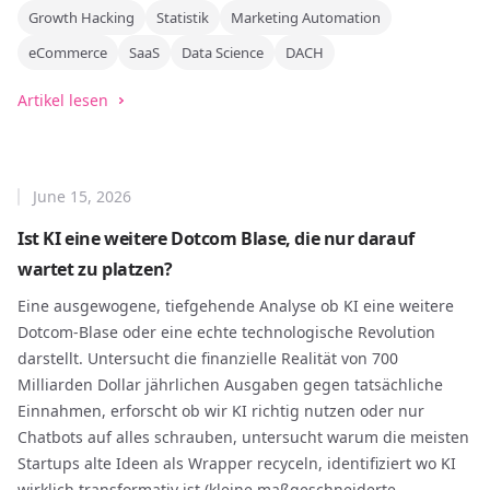
Growth Hacking
Statistik
Marketing Automation
eCommerce
SaaS
Data Science
DACH
Artikel lesen
June 15, 2026
Ist KI eine weitere Dotcom Blase, die nur darauf
wartet zu platzen?
Eine ausgewogene, tiefgehende Analyse ob KI eine weitere
Dotcom-Blase oder eine echte technologische Revolution
darstellt. Untersucht die finanzielle Realität von 700
Milliarden Dollar jährlichen Ausgaben gegen tatsächliche
Einnahmen, erforscht ob wir KI richtig nutzen oder nur
Chatbots auf alles schrauben, untersucht warum die meisten
Startups alte Ideen als Wrapper recyceln, identifiziert wo KI
wirklich transformativ ist (kleine maßgeschneiderte