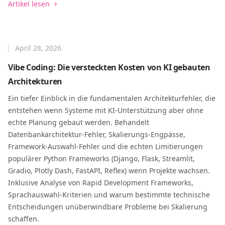
Artikel lesen
April 28, 2026
Vibe Coding: Die versteckten Kosten von KI gebauten
Architekturen
Ein tiefer Einblick in die fundamentalen Architekturfehler, die
entstehen wenn Systeme mit KI-Unterstützung aber ohne
echte Planung gebaut werden. Behandelt
Datenbankarchitektur-Fehler, Skalierungs-Engpässe,
Framework-Auswahl-Fehler und die echten Limitierungen
populärer Python Frameworks (Django, Flask, Streamlit,
Gradio, Plotly Dash, FastAPI, Reflex) wenn Projekte wachsen.
Inklusive Analyse von Rapid Development Frameworks,
Sprachauswahl-Kriterien und warum bestimmte technische
Entscheidungen unüberwindbare Probleme bei Skalierung
schaffen.