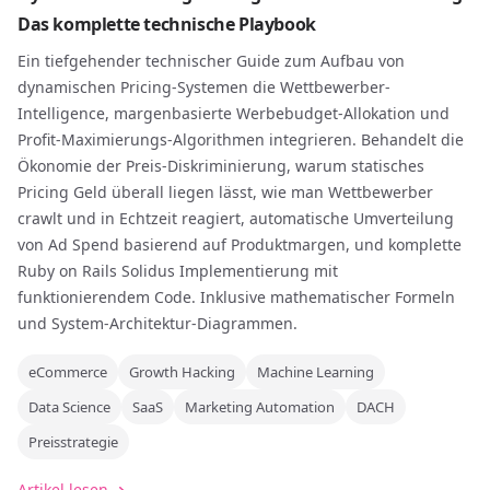
Das komplette technische Playbook
Ein tiefgehender technischer Guide zum Aufbau von
dynamischen Pricing-Systemen die Wettbewerber-
Intelligence, margenbasierte Werbebudget-Allokation und
Profit-Maximierungs-Algorithmen integrieren. Behandelt die
Ökonomie der Preis-Diskriminierung, warum statisches
Pricing Geld überall liegen lässt, wie man Wettbewerber
crawlt und in Echtzeit reagiert, automatische Umverteilung
von Ad Spend basierend auf Produktmargen, und komplette
Ruby on Rails Solidus Implementierung mit
funktionierendem Code. Inklusive mathematischer Formeln
und System-Architektur-Diagrammen.
eCommerce
Growth Hacking
Machine Learning
Data Science
SaaS
Marketing Automation
DACH
Preisstrategie
Artikel lesen