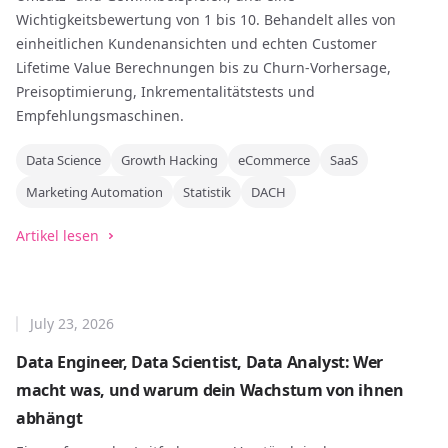
Wichtigkeitsbewertung von 1 bis 10. Behandelt alles von
einheitlichen Kundenansichten und echten Customer
Lifetime Value Berechnungen bis zu Churn-Vorhersage,
Preisoptimierung, Inkrementalitätstests und
Empfehlungsmaschinen.
Data Science
Growth Hacking
eCommerce
SaaS
Marketing Automation
Statistik
DACH
Artikel lesen
July 23, 2026
Data Engineer, Data Scientist, Data Analyst: Wer
macht was, und warum dein Wachstum von ihnen
abhängt