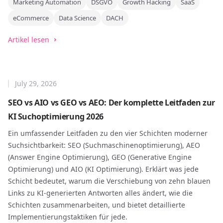
Marketing Automation
DSGVO
Growth Hacking
SaaS
eCommerce
Data Science
DACH
Artikel lesen
July 29, 2026
SEO vs AIO vs GEO vs AEO: Der komplette Leitfaden zur
KI Suchoptimierung 2026
Ein umfassender Leitfaden zu den vier Schichten moderner
Suchsichtbarkeit: SEO (Suchmaschinenoptimierung), AEO
(Answer Engine Optimierung), GEO (Generative Engine
Optimierung) und AIO (KI Optimierung). Erklärt was jede
Schicht bedeutet, warum die Verschiebung von zehn blauen
Links zu KI-generierten Antworten alles ändert, wie die
Schichten zusammenarbeiten, und bietet detaillierte
Implementierungstaktiken für jede.