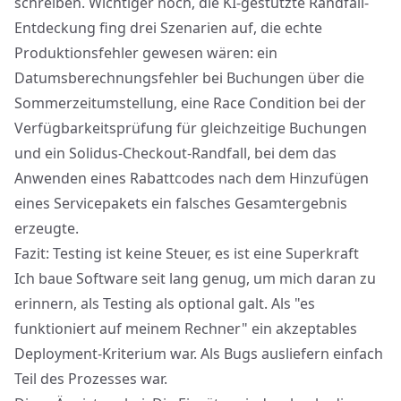
schreiben. Wichtiger noch, die KI-gestützte Randfall-
Entdeckung fing drei Szenarien auf, die echte
Produktionsfehler gewesen wären: ein
Datumsberechnungsfehler bei Buchungen über die
Sommerzeitumstellung, eine Race Condition bei der
Verfügbarkeitsprüfung für gleichzeitige Buchungen
und ein Solidus-Checkout-Randfall, bei dem das
Anwenden eines Rabattcodes nach dem Hinzufügen
eines Servicepakets ein falsches Gesamtergebnis
erzeugte.
Fazit: Testing ist keine Steuer, es ist eine Superkraft
Ich baue Software seit lang genug, um mich daran zu
erinnern, als Testing als optional galt. Als "es
funktioniert auf meinem Rechner" ein akzeptables
Deployment-Kriterium war. Als Bugs ausliefern einfach
Teil des Prozesses war.