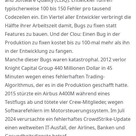
and Software Quality (CISQ)
. Entwickler führen
typischerweise 100 bis 150 Fehler pro tausend
Codezeilen ein. Ein Viertel aller Entwickler verbringt die
Hälfte ihrer Arbeitszeit damit, Bugs zu fixen statt
Features zu bauen. Und der Clou:
Einen Bug in der
Produktion zu fixen kostet bis zu 100-mal mehr
als ihn
in der Entwicklung zu fangen.
Manche dieser Bugs waren katastrophal. 2012 verlor
Knight Capital Group 440 Millionen Dollar in 45
Minuten wegen eines fehlerhaften Trading-
Algorithmus, der es in die Produktion geschafft hatte.
2015 stürzte ein Airbus A400M während eines
Testflugs ab und tötete vier Crew-Mitglieder, wegen
Softwarefehlern im Motorsteuerungssystem. Im Juli
2024 verursachte ein fehlerhaftes CrowdStrike-Update
einen weltweiten IT-Ausfall, der Airlines, Banken und