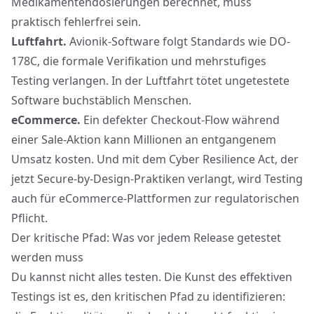
Medikamentendosierungen berechnet, muss
praktisch fehlerfrei sein.
Luftfahrt.
Avionik-Software folgt Standards wie DO-
178C, die formale Verifikation und mehrstufiges
Testing verlangen. In der Luftfahrt tötet ungetestete
Software buchstäblich Menschen.
eCommerce.
Ein defekter Checkout-Flow während
einer Sale-Aktion kann Millionen an entgangenem
Umsatz kosten. Und mit dem
Cyber Resilience Act
, der
jetzt Secure-by-Design-Praktiken verlangt, wird Testing
auch für eCommerce-Plattformen zur regulatorischen
Pflicht.
Der kritische Pfad: Was vor jedem Release getestet
werden muss
Du kannst nicht alles testen. Die Kunst des effektiven
Testings ist es, den kritischen Pfad zu identifizieren: