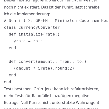
Dieser Test schlägt fehl, weil
CurrencyConverter
noch nicht existiert. Das ist der Punkt. Jetzt schreibe
ich die Implementierung:
# Schritt 2: GREEN - Minimalen Code zum Bes
class CurrencyConverter

  def initialize(rate:)

    @rate = rate

  end

  def convert(amount:, from:, to:)

    (amount * @rate).round(2)

  end

Tests bestehen. Grün. Jetzt kann ich refaktorisieren,
mehr Tests für Randfälle hinzufügen (negative
Beträge, Null-Kurse, nicht unterstützte Währungen)