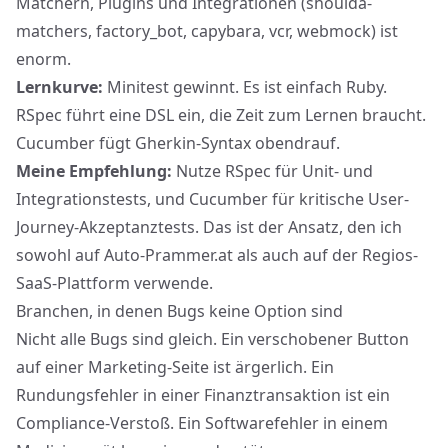
Matchern, Plugins und Integrationen (shoulda-
matchers, factory_bot, capybara, vcr, webmock) ist
enorm.
Lernkurve:
Minitest gewinnt. Es ist einfach Ruby.
RSpec führt eine DSL ein, die Zeit zum Lernen braucht.
Cucumber fügt Gherkin-Syntax obendrauf.
Meine Empfehlung:
Nutze RSpec für Unit- und
Integrationstests, und Cucumber für kritische User-
Journey-Akzeptanztests. Das ist der Ansatz, den ich
sowohl auf Auto-Prammer.at als auch auf der Regios-
SaaS-Plattform verwende.
Branchen, in denen Bugs keine Option sind
Nicht alle Bugs sind gleich. Ein verschobener Button
auf einer Marketing-Seite ist ärgerlich. Ein
Rundungsfehler in einer Finanztransaktion ist ein
Compliance-Verstoß. Ein Softwarefehler in einem