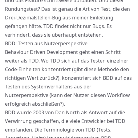
und das Feature schrittweise aufbauen. Und dieser
Rundungstest? Das ist genau die Art von Test, die den
Drei-Dezimalstellen-Bug aus meiner Einleitung
gefangen hätte. TDD findet nicht nur Bugs. Es
verhindert, dass sie überhaupt entstehen.
BDD: Testen aus Nutzerperspektive
Behaviour Driven Development geht einen Schritt
weiter als TDD. Wo TDD sich auf das Testen einzelner
Code-Einheiten konzentriert (gibt diese Methode den
richtigen Wert zurück?), konzentriert sich BDD auf das
Testen des Systemverhaltens aus der
Nutzerperspektive (kann der Nutzer diesen Workflow
erfolgreich abschließen?).
BDD wurde 2003 von Dan North als Antwort auf die
Verwirrung geschaffen, die viele Entwickler bei TDD
empfanden. Die Terminologie von TDD (Tests,