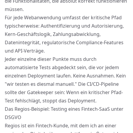
die Funktionalitäten, die absolut korrekt funktionieren
müssen.
Für jede Webanwendung umfasst der kritische Pfad
typischerweise: Authentifizierung und Autorisierung,
Kern-Geschäftslogik, Zahlungsabwicklung,
Datenintegrität, regulatorische Compliance-Features
und API-Verträge.
Jeder einzelne dieser Punkte muss durch
automatisierte Tests abgedeckt sein, die vor jedem
einzelnen Deployment laufen. Keine Ausnahmen. Kein
"wir testen es diesmal manuell." Die CI/CD-Pipeline
sollte der Gatekeeper sein: Wenn ein kritischer Pfad-
Test fehlschlägt, stoppt das Deployment.
Das Regios-Beispiel: Testing eines Fintech-SaaS unter
DSGVO
Regios
ist ein Fintech-Kunde, mit dem ich an einer