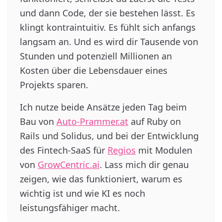
und dann Code, der sie bestehen lässt. Es
klingt kontraintuitiv. Es fühlt sich anfangs
langsam an. Und es wird dir Tausende von
Stunden und potenziell Millionen an
Kosten über die Lebensdauer eines
Projekts sparen.
Ich nutze beide Ansätze jeden Tag beim
Bau von
Auto-Prammer.at
auf Ruby on
Rails und Solidus, und bei der Entwicklung
des Fintech-SaaS für
Regios
mit Modulen
von
GrowCentric.ai
. Lass mich dir genau
zeigen, wie das funktioniert, warum es
wichtig ist und wie KI es noch
leistungsfähiger macht.