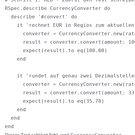
RSpec.describe CurrencyConverter do

  describe '#convert' do

    it 'rechnet EUR in Regios zum aktuellen
      converter = CurrencyConverter.new(rate
      result = converter.convert(amount: 10
      expect(result).to eq(100.00)

    end

    it 'rundet auf genau zwei Dezimalstellen
      converter = CurrencyConverter.new(rate
      result = converter.convert(amount: 33
      expect(result).to eq(35.78)

    end

  end
