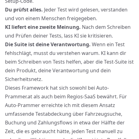
Setup-Code.
Du prüfst alles.
Jeder Test wird gelesen, verstanden
und von einem Menschen freigegeben.
KI liefert eine zweite Meinung.
Nach dem Schreiben
und Prüfen deiner Tests, lass KI sie kritisieren.
Die Suite ist deine Verantwortung.
Wenn ein Test
fehlschlägt, musst du verstehen warum. KI kann dir
beim Schreiben von Tests helfen, aber die Test-Suite ist
dein Produkt, deine Verantwortung und dein
Sicherheitsnetz.
Dieses Framework hat sich sowohl bei Auto-
Prammer.at als auch beim Regios-SaaS bewährt. Für
Auto-Prammer erreichte ich mit diesem Ansatz
umfassende Testabdeckung über Fahrzeugsuche,
Buchung und Zahlungsflows in etwa der Hälfte der
Zeit, die es gebraucht hätte, jeden Test manuell zu