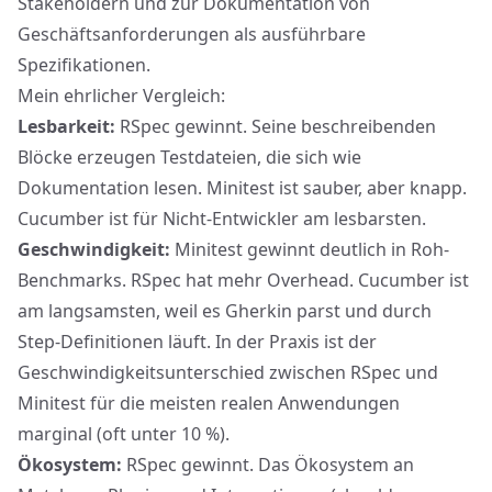
Stakeholdern und zur Dokumentation von
Geschäftsanforderungen als ausführbare
Spezifikationen.
Mein ehrlicher Vergleich:
Lesbarkeit:
RSpec gewinnt. Seine beschreibenden
Blöcke erzeugen Testdateien, die sich wie
Dokumentation lesen. Minitest ist sauber, aber knapp.
Cucumber ist für Nicht-Entwickler am lesbarsten.
Geschwindigkeit:
Minitest gewinnt deutlich in Roh-
Benchmarks. RSpec hat mehr Overhead. Cucumber ist
am langsamsten, weil es Gherkin parst und durch
Step-Definitionen läuft. In der Praxis ist der
Geschwindigkeitsunterschied zwischen RSpec und
Minitest für die meisten realen Anwendungen
marginal (oft unter 10 %).
Ökosystem:
RSpec gewinnt. Das Ökosystem an