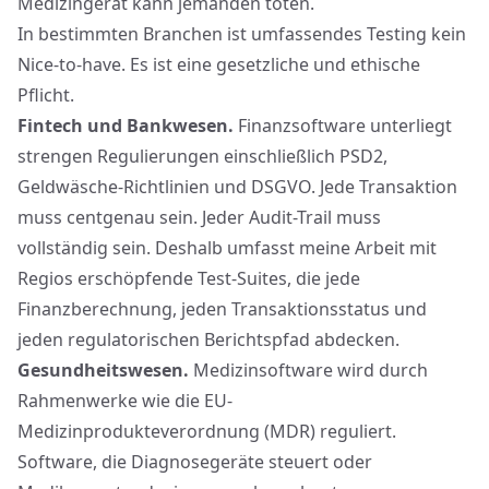
Medizingerät kann jemanden töten.
In bestimmten Branchen ist umfassendes Testing kein
Nice-to-have. Es ist eine gesetzliche und ethische
Pflicht.
Fintech und Bankwesen.
Finanzsoftware unterliegt
strengen Regulierungen einschließlich
PSD2
,
Geldwäsche-Richtlinien und DSGVO. Jede Transaktion
muss centgenau sein. Jeder Audit-Trail muss
vollständig sein. Deshalb umfasst meine Arbeit mit
Regios
erschöpfende Test-Suites, die jede
Finanzberechnung, jeden Transaktionsstatus und
jeden regulatorischen Berichtspfad abdecken.
Gesundheitswesen.
Medizinsoftware wird durch
Rahmenwerke wie die EU-
Medizinprodukteverordnung (MDR) reguliert.
Software, die Diagnosegeräte steuert oder