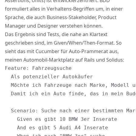
Assertions, Units) ist entwicklerzentriert. BDD
formuliert alles in Verhaltens-Begriffen um, in einer
Sprache, die auch Business-Stakeholder, Product
Manager und Designer verstehen können.
Das Ergebnis sind Tests, die nahe an Klartext
geschrieben sind, im Given/When/Then-Format. So
sieht das mit
Cucumber
für Auto-Prammer.at aus,
meinen Automobil-Marktplatz auf Rails und Solidus:
Feature: Fahrzeugsuche

  Als potenzieller Autokäufer

  Möchte ich Fahrzeuge nach Marke, Modell u
  Damit ich ein Auto finde, das in mein Budg
  Scenario: Suche nach einer bestimmten Mar
    Given es gibt 10 BMW 3er Inserate

    And es gibt 5 Audi A4 Inserate
