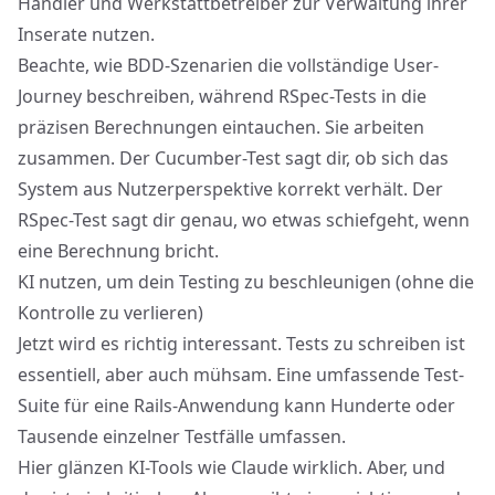
Händler und Werkstattbetreiber zur Verwaltung ihrer
Inserate nutzen.
Beachte, wie BDD-Szenarien die vollständige User-
Journey beschreiben, während RSpec-Tests in die
präzisen Berechnungen eintauchen. Sie arbeiten
zusammen. Der Cucumber-Test sagt dir, ob sich das
System aus Nutzerperspektive korrekt verhält. Der
RSpec-Test sagt dir genau, wo etwas schiefgeht, wenn
eine Berechnung bricht.
KI nutzen, um dein Testing zu beschleunigen (ohne die
Kontrolle zu verlieren)
Jetzt wird es richtig interessant. Tests zu schreiben ist
essentiell, aber auch mühsam. Eine umfassende Test-
Suite für eine Rails-Anwendung kann Hunderte oder
Tausende einzelner Testfälle umfassen.
Hier glänzen KI-Tools wie
Claude
wirklich. Aber, und