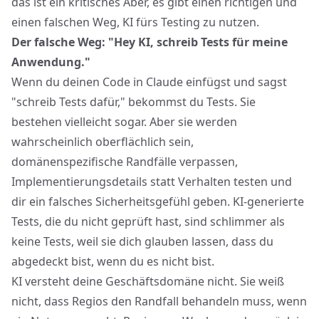
das ist ein kritisches Aber, es gibt einen richtigen und
einen falschen Weg, KI fürs Testing zu nutzen.
Der falsche Weg: "Hey KI, schreib Tests für meine
Anwendung."
Wenn du deinen Code in Claude einfügst und sagst
"schreib Tests dafür," bekommst du Tests. Sie
bestehen vielleicht sogar. Aber sie werden
wahrscheinlich oberflächlich sein,
domänenspezifische Randfälle verpassen,
Implementierungsdetails statt Verhalten testen und
dir
ein falsches Sicherheitsgefühl
geben. KI-generierte
Tests, die du nicht geprüft hast, sind schlimmer als
keine Tests, weil sie dich glauben lassen, dass du
abgedeckt bist, wenn du es nicht bist.
KI versteht deine Geschäftsdomäne nicht. Sie weiß
nicht, dass Regios den Randfall behandeln muss, wenn