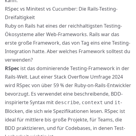
kann.
RSpec vs Minitest vs Cucumber: Die Rails-Testing-
Dreifaltigkeit
Ruby on Rails hat
eines der reichhaltigsten Testing-
Ökosysteme
aller Web-Frameworks. Rails war das
erste große Framework, das von Tag eins eine Testing-
Integration hatte. Aber welches Framework solltest du
verwenden?
RSpec
ist das dominierende Testing-Framework in der
Rails-Welt. Laut einer Stack Overflow Umfrage 2024
wird RSpec von über 59 % der Ruby-on-Rails-Entwickler
bevorzugt. Es verwendet eine beschreibende, BDD-
inspirierte Syntax mit
,
und
-
describe
context
it
Blöcken, die sich wie Spezifikationen lesen. RSpec ist
ideal für mittlere bis große Projekte, für Teams, die
BDD praktizieren, und für Codebases, in denen Test-