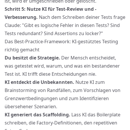
ist, wird er umgeschrieben oder gelöscht.
Schritt 5: Nutze KI für Test-Review und -
Verbesserung.
Nach dem Schreiben deiner Tests frage
Claude: "Gibt es logische Fehler in diesen Tests? Sind
Tests redundant? Sind Assertions zu locker?"
Das Best-Practice-Framework: KI-gestütztes Testing
richtig gemacht
Du besitzt die Strategie.
Der Mensch entscheidet,
was getestet wird, warum, und was ein bestandener
Test ist. KI trifft diese Entscheidungen nie.
KI entdeckt die Unbekannten.
Nutze KI zum
Brainstorming von Randfällen, zum Vorschlagen von
Grenzwertbedingungen und zum Identifizieren
übersehener Szenarien.
KI generiert das Scaffolding.
Lass KI das Boilerplate
schreiben, die Factory-Definitionen, den repetitiven