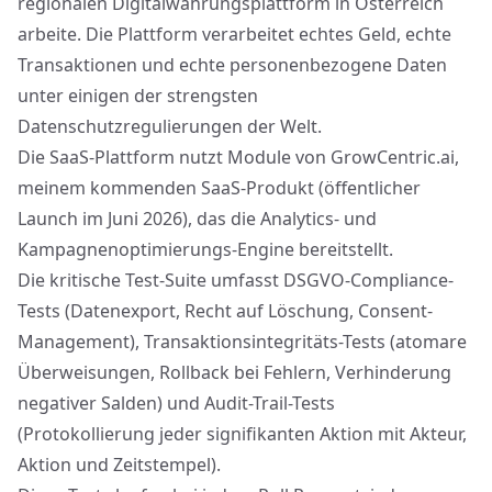
regionalen Digitalwährungsplattform in Österreich
arbeite. Die Plattform verarbeitet echtes Geld, echte
Transaktionen und echte personenbezogene Daten
unter einigen der strengsten
Datenschutzregulierungen der Welt.
Die SaaS-Plattform nutzt Module von
GrowCentric.ai
,
meinem kommenden SaaS-Produkt (öffentlicher
Launch im Juni 2026), das die Analytics- und
Kampagnenoptimierungs-Engine bereitstellt.
Die kritische Test-Suite umfasst DSGVO-Compliance-
Tests (Datenexport, Recht auf Löschung, Consent-
Management), Transaktionsintegritäts-Tests (atomare
Überweisungen, Rollback bei Fehlern, Verhinderung
negativer Salden) und Audit-Trail-Tests
(Protokollierung jeder signifikanten Aktion mit Akteur,
Aktion und Zeitstempel).