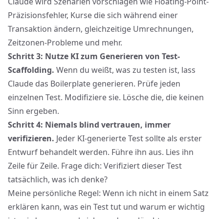
Claude wird Szenarien vorschlagen wie Floating-Point-
Präzisionsfehler, Kurse die sich während einer
Transaktion ändern, gleichzeitige Umrechnungen,
Zeitzonen-Probleme und mehr.
Schritt 3: Nutze KI zum Generieren von Test-
Scaffolding.
Wenn du weißt, was zu testen ist, lass
Claude das Boilerplate generieren. Prüfe jeden
einzelnen Test. Modifiziere sie. Lösche die, die keinen
Sinn ergeben.
Schritt 4: Niemals blind vertrauen, immer
verifizieren.
Jeder KI-generierte Test sollte als erster
Entwurf behandelt werden. Führe ihn aus. Lies ihn
Zeile für Zeile. Frage dich: Verifiziert dieser Test
tatsächlich, was ich denke?
Meine persönliche Regel: Wenn ich nicht in einem Satz
erklären kann, was ein Test tut und warum er wichtig