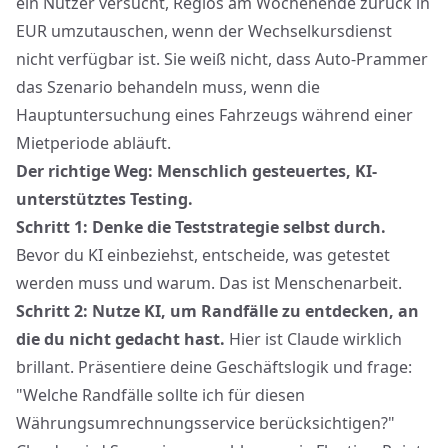
ein Nutzer versucht, Regios am Wochenende zurück in
EUR umzutauschen, wenn der Wechselkursdienst
nicht verfügbar ist. Sie weiß nicht, dass Auto-Prammer
das Szenario behandeln muss, wenn die
Hauptuntersuchung eines Fahrzeugs während einer
Mietperiode abläuft.
Der richtige Weg: Menschlich gesteuertes, KI-
unterstütztes Testing.
Schritt 1: Denke die Teststrategie selbst durch.
Bevor du KI einbeziehst, entscheide, was getestet
werden muss und warum. Das ist Menschenarbeit.
Schritt 2: Nutze KI, um Randfälle zu entdecken, an
die du nicht gedacht hast.
Hier ist Claude wirklich
brillant. Präsentiere deine Geschäftslogik und frage:
"Welche Randfälle sollte ich für diesen
Währungsumrechnungsservice berücksichtigen?"