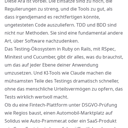
Diese Ära ist vorbei. Die Einsätze sind zu hoch, die
Regulierungen zu streng, und die Tools zu gut, als
dass irgendjemand es rechtfertigen könnte,
ungetesteten Code auszuliefern. TDD und BDD sind
nicht nur Methoden. Sie sind eine fundamental andere
Art, über Software nachzudenken.
Das Testing-Ökosystem in Ruby on Rails, mit RSpec,
Minitest und Cucumber, gibt dir alles, was du brauchst,
um das auf jeder Ebene deiner Anwendung
umzusetzen. Und KI-Tools wie Claude machen die
mühsamsten Teile des Testings dramatisch schneller,
ohne das menschliche Urteilsvermögen zu opfern, das
Tests wirklich wertvoll macht.
Ob du eine Fintech-Plattform unter DSGVO-Prüfung
wie Regios baust, einen Automobil-Marktplatz auf
Solidus wie Auto-Prammer.at oder ein SaaS-Produkt