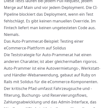
Diese Tests laufen bei jedem Pull Request, jedem
Merge auf Main und vor jedem Deployment. Die CI-
Pipeline blockiert das Deployment, wenn ein Test
fehlschlägt. Es gibt keinen manuellen Override. Im
Fintech liefert man keinen ungetesteten Code aus.
Niemals.
Das Auto-Prammer.at-Beispiel: Testing einer
eCommerce-Plattform auf Solidus
Die Teststrategie für
Auto-Prammer.at
hat einen
anderen Charakter, ist aber gleichermaßen rigoros.
Auto-Prammer ist eine Autovermietungs-, Werkstatt-
und Händler-Webanwendung, gebaut auf Ruby on
Rails mit
Solidus
für die eCommerce-Komponenten.
Der kritische Pfad umfasst Fahrzeugsuche und -
filterung, Buchungs- und Reservierungsflows,
Zahlungsabwicklung und das Admin-Interface, das