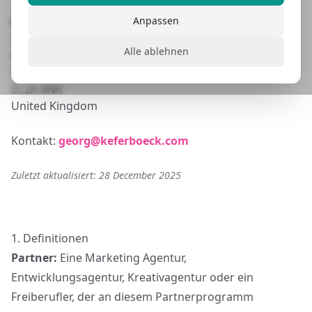
Anpassen
Firmendaten
Keferboeck Ltd.
Alle ablehnen
66 Paul Street
London
EC2A 4NA
United Kingdom
Kontakt
:
georg@keferboeck.com
Zuletzt aktualisiert
: 28 December 2025
1.
Definitionen
Partner
:
Eine Marketing Agentur,
Entwicklungsagentur, Kreativagentur oder ein
Freiberufler, der an diesem Partnerprogramm