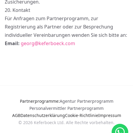
Zusicherungen.
20.
Kontakt
Für Anfragen zum Partnerprogramm, zur
Registrierung als Partner oder zur Besprechung
individueller Vereinbarungen wenden Sie sich bitte an:
Email:
georg@keferboeck.com
Partnerprogramme
:
Agentur Partnerprogramm
Personalvermittler Partnerprogramm
AGB
Datenschutzerklärung
Cookie-Richtlinie
Impressum
©
2026
Keferboeck Ltd.
Alle Rechte vorbehalten.