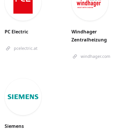
PC Electric
Windhager
Zentralheizung
pcelectric.at
windhager.com
Siemens