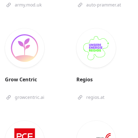
army.mod.uk
auto-prammer.at
Grow Centric
Regios
growcentric.ai
regios.at