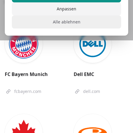
transformieren könnten.
Anpassen
Alle ablehnen
FC Bayern Munich
Dell EMC
fcbayern.com
dell.com