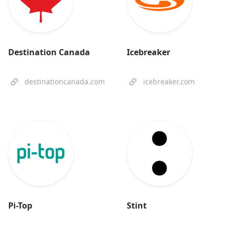
Destination Canada
Icebreaker
destinationcanada.com
icebreaker.com
Pi-Top
Stint