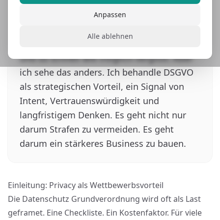
Die Datenschutz Grundverordnung wird oft
als Last geframet. Eine Checkliste. Ein
Anpassen
Kostenfaktor. Für viele Businesses wird sie
Alle ablehnen
als etwas gesehen das man leise erfüllt
und so schnell wie möglich vergisst. Aber
ich sehe das anders. Ich behandle DSGVO
als strategischen Vorteil, ein Signal von
Intent, Vertrauenswürdigkeit und
langfristigem Denken. Es geht nicht nur
darum Strafen zu vermeiden. Es geht
darum ein stärkeres Business zu bauen.
Einleitung: Privacy als Wettbewerbsvorteil
Die Datenschutz Grundverordnung wird oft als Last
geframet. Eine Checkliste. Ein Kostenfaktor. Für viele