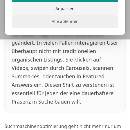
Suchmaschinenoptimierung geht nicht
mehr nur um Rankings. Während es noch
Anpassen
wichtig ist auf der ersten Page zu
Alle ablehnen
erscheinen, hat sich die Natur dessen was
auf dieser Page erscheint dramatisch
geändert. In vielen Fällen interagieren User
überhaupt nicht mit traditionellen
organischen Listings. Sie klicken auf
Videos, swipen durch Carousels, scannen
Summaries, oder tauchen in Featured
Answers ein. Diesen Shift zu verstehen ist
essentiell für jeden der eine dauerhaftere
Präsenz in Suche bauen will.
Suchmaschinenoptimierung geht nicht mehr nur um