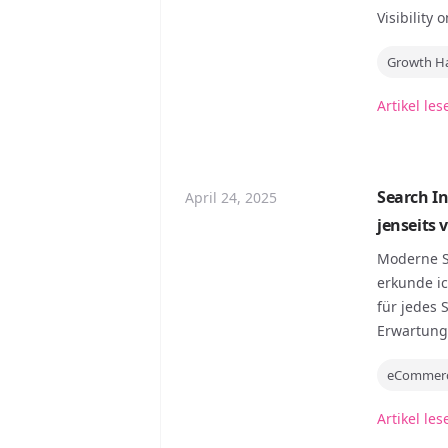
Visibility
Growth H
Artikel les
Search In
April 24, 2025
jenseits
Moderne S
erkunde ic
für jedes 
Erwartunge
eCommer
Artikel les