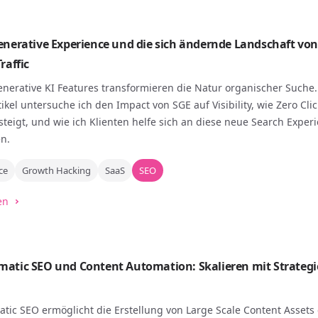
enerative Experience und die sich ändernde Landschaft vo
raffic
nerative KI Features transformieren die Natur organischer Suche.
ikel untersuche ich den Impact von SGE auf Visibility, wie Zero Clic
steigt, und wie ich Klienten helfe sich an diese neue Search Exper
n.
ce
Growth Hacking
SaaS
SEO
en
atic SEO und Content Automation: Skalieren mit Strategi
ic SEO ermöglicht die Erstellung von Large Scale Content Assets