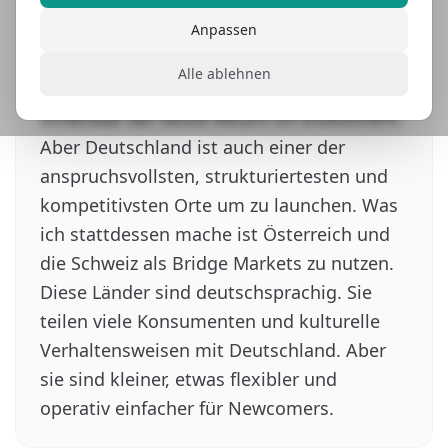
Wenn UK Businesses die DACH Region
betreten wollen, zielen sie normalerweise
Anpassen
direkt auf Deutschland. Es ist der größte
Alle ablehnen
Markt, das offensichtlichste Ziel, und
scheinbar der beste Return on Investment.
Aber Deutschland ist auch einer der
anspruchsvollsten, strukturiertesten und
kompetitivsten Orte um zu launchen. Was
ich stattdessen mache ist Österreich und
die Schweiz als Bridge Markets zu nutzen.
Diese Länder sind deutschsprachig. Sie
teilen viele Konsumenten und kulturelle
Verhaltensweisen mit Deutschland. Aber
sie sind kleiner, etwas flexibler und
operativ einfacher für Newcomers.