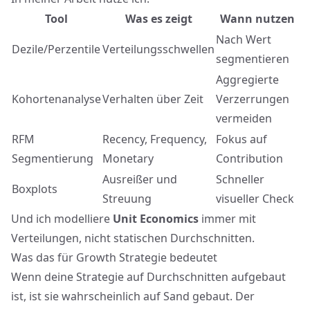
Tool
Was es zeigt
Wann nutzen
Nach Wert
Dezile/Perzentile
Verteilungsschwellen
segmentieren
Aggregierte
Kohortenanalyse
Verhalten über Zeit
Verzerrungen
vermeiden
RFM
Recency, Frequency,
Fokus auf
Segmentierung
Monetary
Contribution
Ausreißer und
Schneller
Boxplots
Streuung
visueller Check
Und ich modelliere
Unit Economics
immer mit
Verteilungen, nicht statischen Durchschnitten.
Was das für Growth Strategie bedeutet
Wenn deine Strategie auf Durchschnitten aufgebaut
ist, ist sie wahrscheinlich auf Sand gebaut. Der