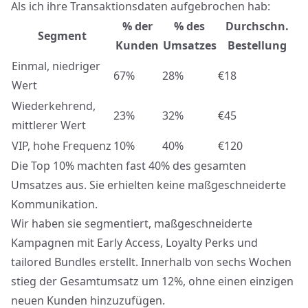
Als ich ihre Transaktionsdaten aufgebrochen hab:
% der
% des
Durchschn.
Segment
Kunden
Umsatzes
Bestellung
Einmal, niedriger
67%
28%
€18
Wert
Wiederkehrend,
23%
32%
€45
mittlerer Wert
VIP, hohe Frequenz
10%
40%
€120
Die Top 10% machten fast 40% des gesamten
Umsatzes aus. Sie erhielten keine maßgeschneiderte
Kommunikation.
Wir haben sie segmentiert,
maßgeschneiderte
Kampagnen
mit Early Access, Loyalty Perks und
tailored Bundles erstellt. Innerhalb von sechs Wochen
stieg der Gesamtumsatz um 12%, ohne einen einzigen
neuen Kunden hinzuzufügen.